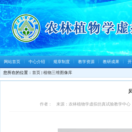
网站首页
中心介绍
规章制度
教学资源
教研成果
开
您所在的位置：
首页
植物三维图像库
作者： 来源：农林植物学虚拟仿真试验教学中心 日期