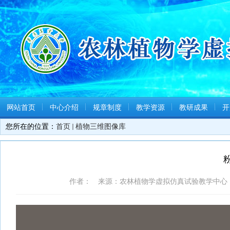
网站首页
中心介绍
规章制度
教学资源
教研成果
开
您所在的位置：
首页
植物三维图像库
作者： 来源：农林植物学虚拟仿真试验教学中心 日期