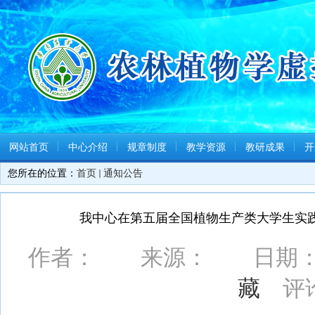
网站首页
中心介绍
规章制度
教学资源
教研成果
开
您所在的位置：
首页
通知公告
我中心在第五届全国植物生产类大学生实
作者： 来源： 日期：201
藏
评