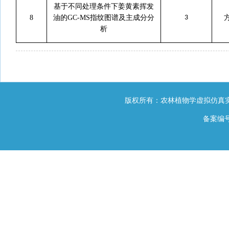
基于不同处理条件下姜黄素挥发
8
油的
GC-MS
指纹图谱及主成分分
3
析
版权所有：农林植物学虚拟仿真实
备案编号：