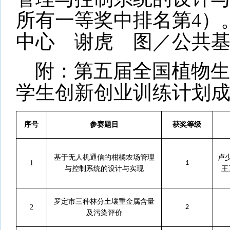
所有一等奖中排名第4）
中心
谢虎
图／公共
附：第五届全国植物生
学生创新创业训练计划
序号
参赛题目
获奖等级
基于无人机通信的柑橘农场管理
卢
1
1
与控制系统的设计与实现
王
罗定市三种林分土壤重金属含量
2
2
及污染评价